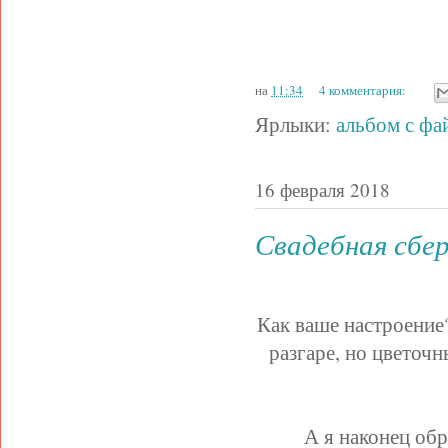
на
11:34
4 комментария:
Ярлыки:
альбом с фа
16 февраля 2018
Свадебная сбе
Как ваше настроение
разгаре, но цветоч
А я наконец об