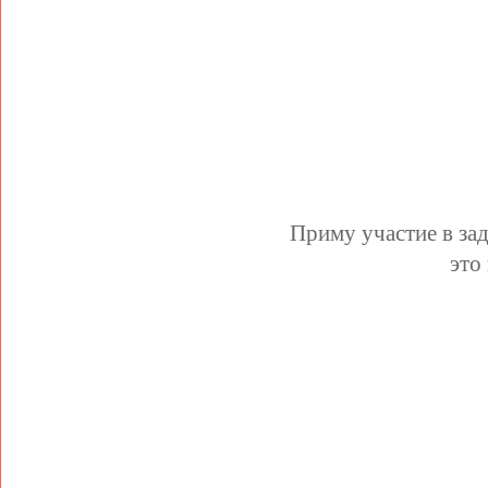
Приму участие в за
это