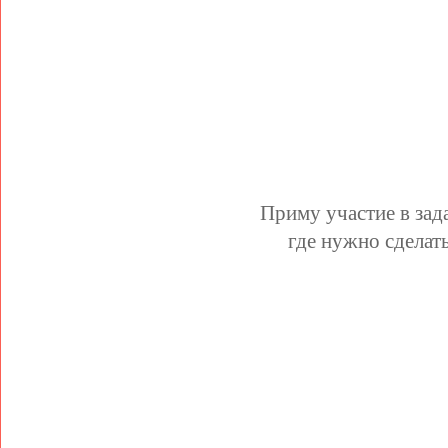
Приму участие в зад
где нужно сделат