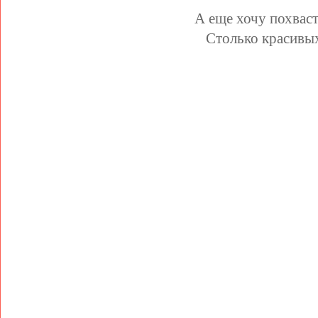
А еще хочу похвас
Столько красивых