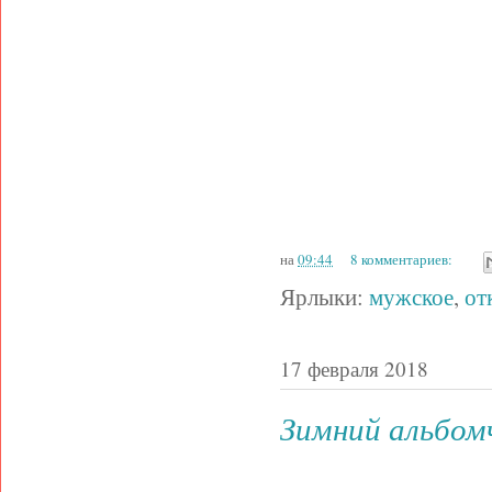
на
09:44
8 комментариев:
Ярлыки:
мужское
,
от
17 февраля 2018
Зимний альбом