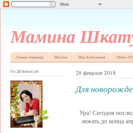
Мамина Шкату
Главная страница
Магазин
Мои достижения
Обмен АТ
Я в ДК ButtonCraft
28 февраля 2018
Для новорожде
Ура! Сегодня послед
лежать до конца апр