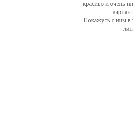
красиво и очень и
вариант
Покажусь с ним в
лин