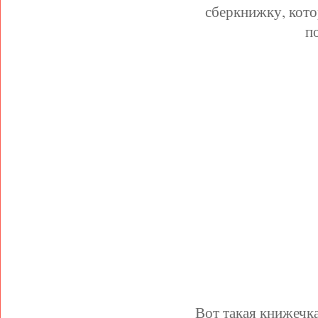
сберкнижку, кото
п
Вот такая книжечка