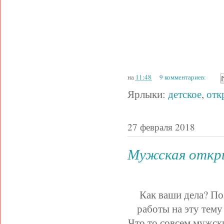
на
11:48
9 комментариев:
Ярлыки:
детское
,
отк
27 февраля 2018
Мужская откр
Как ваши дела? По
работы на эту тему
Что то совсем мужски